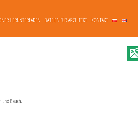
DNER HERUNTERLADEN
DATEIEN FÜR ARCHITEKT
KONTAKT
en und Bauch.
i