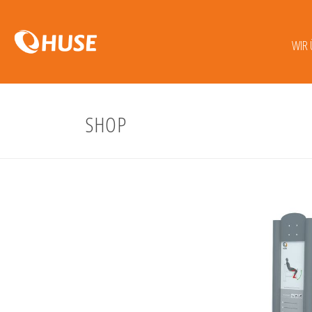
WIR 
SHOP