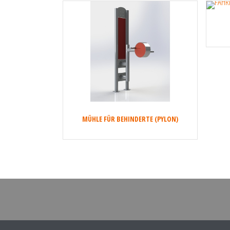
MÜHLE FÜR BEHINDERTE (PYLON)