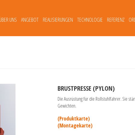
ÜBER UNS
ANGEBOT
REALISIERUNGEN
TECHNOLOGIE
REFERENZ
OR
BRUSTPRESSE (PYLON)
Die Ausrüstung für die Rollstuhlfahrer. Sie s
Gewichten.
(Produktkarte)
(Montagekarte)