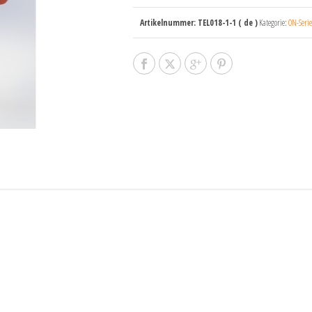
Artikelnummer:
TEL018-1-1 ( de )
Kategorie:
ON-Serie