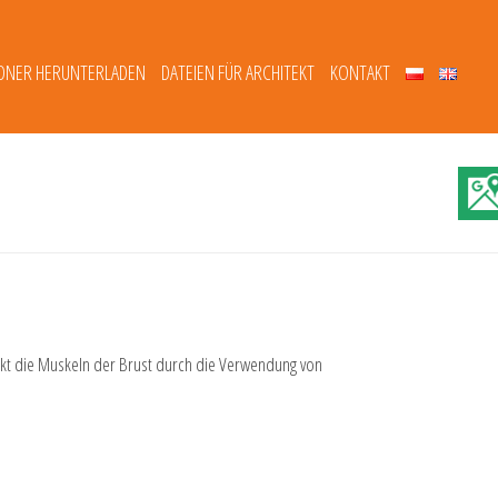
DNER HERUNTERLADEN
DATEIEN FÜR ARCHITEKT
KONTAKT
tärkt die Muskeln der Brust durch die Verwendung von