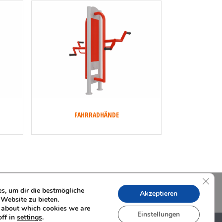
FAHRRADHÄNDE
GDPR
, um dir die bestmögliche
Akzeptieren
 Website zu bieten.
 about which cookies we are
Einstellungen
off in
.
settings