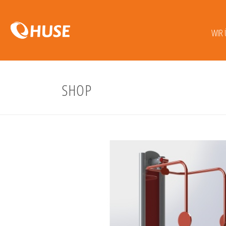
WIR 
SHOP