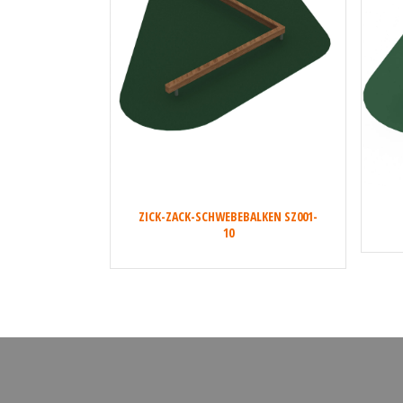
ZICK-ZACK-SCHWEBEBALKEN SZ001-
10