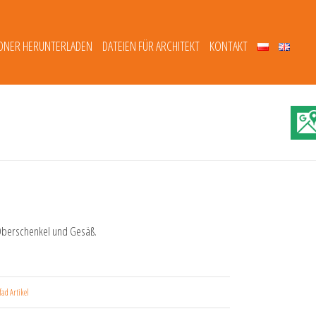
DNER HERUNTERLADEN
DATEIEN FÜR ARCHITEKT
KONTAKT
 Oberschenkel und Gesäß.
ad Artikel