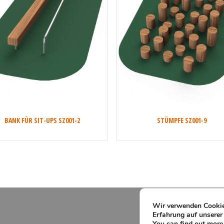
BANK FÜR SIT-UPS SZ001-2
STÜMPFE SZ001-9
Wir verwenden Cookies
Erfahrung auf unserer
You can find out more