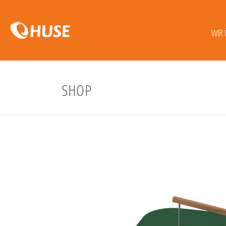
WIR 
SHOP