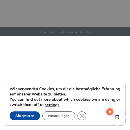
Copyright All Rights Reserved © 2015
Wir verwenden Cookies, um dir die bestmögliche Erfahrung
auf unserer Website zu bieten.
You can find out more about which cookies we are using or
switch them off in
.
settings
0
GDPR Cookie-Banner schl
Akzeptieren
Einstellungen