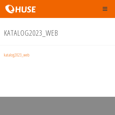
KATALOG2023_WEB
katalog2023_web