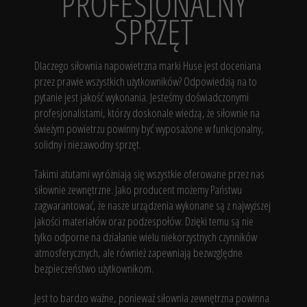
PROFESJONALNY
SPRZĘT
Dlaczego siłownia napowietrzna marki Huse jest doceniana
przez prawie wszystkich użytkowników? Odpowiedzią na to
pytanie jest jakość wykonania. Jesteśmy doświadczonymi
profesjonalistami, którzy doskonale wiedzą, że siłownie na
świeżym powietrzu powinny być wyposażone w funkcjonalny,
solidny i niezawodny sprzęt.
Takimi atutami wyróżniają się wszystkie oferowane przez nas
siłownie zewnętrzne. Jako producent możemy Państwu
zagwarantować, że nasze urządzenia wykonane są z najwyższej
jakości materiałów oraz podzespołów. Dzięki temu są nie
tylko odporne na działanie wielu niekorzystnych czynników
atmosferycznych, ale również zapewniają bezwzględne
bezpieczeństwo użytkownikom.
Jest to bardzo ważne, ponieważ siłownia zewnętrzna powinna