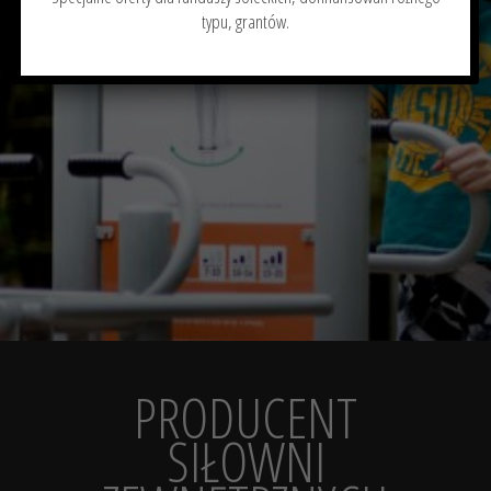
typu, grantów.
PRODUCENT
SIŁOWNI