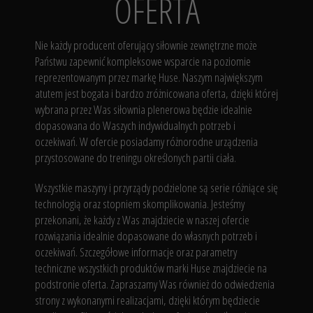
OFERTA
Nie każdy producent oferujący siłownie zewnętrzne może
Państwu zapewnić kompleksowe wsparcie na poziomie
reprezentowanym przez markę Huse. Naszym największym
atutem jest bogata i bardzo zróżnicowana oferta, dzięki której
wybrana przez Was siłownia plenerowa będzie idealnie
dopasowana do Waszych indywidualnych potrzeb i
oczekiwań. W ofercie posiadamy różnorodne urządzenia
przystosowane do treningu określonych partii ciała.
Wszystkie maszyny i przyrządy podzielone są serie różniące się
technologią oraz stopniem skomplikowania. Jesteśmy
przekonani, że każdy z Was znajdziecie w naszej ofercie
rozwiązania idealnie dopasowane do własnych potrzeb i
oczekiwań. Szczegółowe informacje oraz parametry
techniczne wszystkich produktów marki Huse znajdziecie na
podstronie oferta. Zapraszamy Was również do odwiedzenia
strony z wykonanymi realizacjami, dzięki którym będziecie