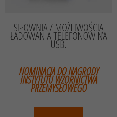
SIŁOWNIA Z MOŻLIWOŚCIĄ
ŁADOWANIA TELEFONÓW NA
USB.
NOMINACJA DO NAGRODY
INSTYTUTU WZORNICTWA
PRZEMYSŁOWEGO
Sprawdź ofertę