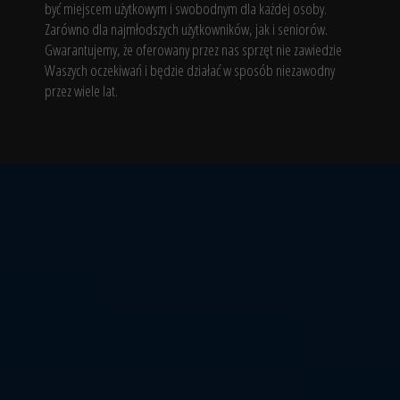
być miejscem użytkowym i swobodnym dla każdej osoby.
Zarówno dla najmłodszych użytkowników, jak i seniorów.
Gwarantujemy, że oferowany przez nas sprzęt nie zawiedzie
Waszych oczekiwań i będzie działać w sposób niezawodny
przez wiele lat.