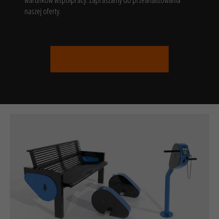
naszej oferty.
Siłownie pod chmurką