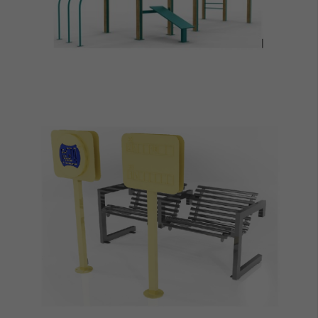
ZOBACZ
ZOBACZ