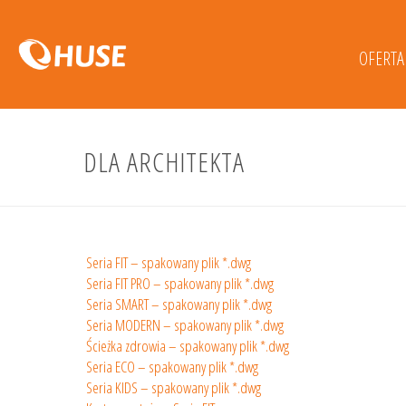
OFERTA
DLA ARCHITEKTA
Seria FIT – spakowany plik *.dwg
Seria FIT PRO – spakowany plik *.dwg
Seria SMART – spakowany plik *.dwg
Seria MODERN – spakowany plik *.dwg
Ścieżka zdrowia – spakowany plik *.dwg
Seria ECO – spakowany plik *.dwg
Seria KIDS – spakowany plik *.dwg