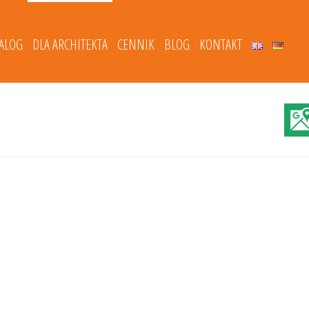
TALOG
DLA ARCHITEKTA
CENNIK
BLOG
KONTAKT