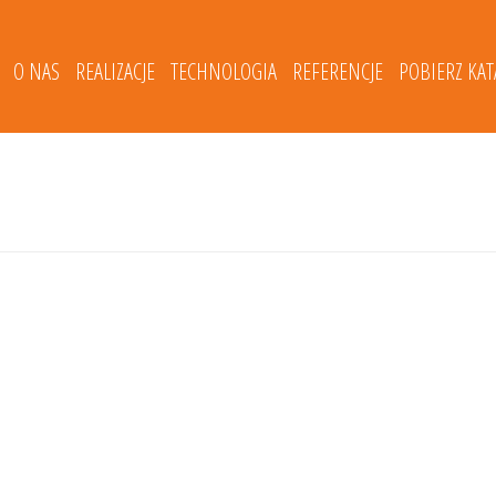
O NAS
REALIZACJE
TECHNOLOGIA
REFERENCJE
POBIERZ KA