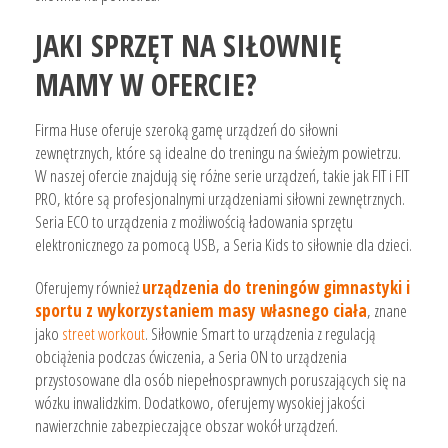
JAKI SPRZĘT NA SIŁOWNIĘ
MAMY W OFERCIE?
Firma Huse oferuje szeroką gamę urządzeń do siłowni
zewnętrznych, które są idealne do treningu na świeżym powietrzu.
W naszej ofercie znajdują się różne serie urządzeń, takie jak FIT i FIT
PRO, które są profesjonalnymi urządzeniami siłowni zewnętrznych.
Seria ECO to urządzenia z możliwością ładowania sprzętu
elektronicznego za pomocą USB, a Seria Kids to siłownie dla dzieci.
Oferujemy również
urządzenia do treningów gimnastyki i
sportu z wykorzystaniem masy własnego ciała
, znane
jako
street workout
. Siłownie Smart to urządzenia z regulacją
obciążenia podczas ćwiczenia, a Seria ON to urządzenia
przystosowane dla osób niepełnosprawnych poruszających się na
wózku inwalidzkim. Dodatkowo, oferujemy wysokiej jakości
nawierzchnie zabezpieczające obszar wokół urządzeń.