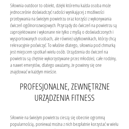
Siłownia outdoor to obiekt, dzięki któremu każda osoba może
jednocześnie doświadczyć radości wynikającej z możliwości
przebywania na świeżym powietrzu oraz korzyści z wykonywania
ćwiczeń ogólnorozwojowych. Przyrządy do ćwiczeń na powietrzu są
zaprojektowane i wykonane nie tylko z myślą o doświadczonych i
wysportowanych osobach, ale również użytkownikach, którzy chcą
rekreacyjnie poćwiczyć. To właśnie dlatego, siłownia pod chmurką
jest miejscem spotkań wielu osób. Urządzenia do ćwiczeń na
powietrzu są chętnie wykorzystywane przez młodzież, całe rodziny,
a nawet emerytów, dlatego uważamy, że powinny się one
znajdować w każdym mieście.
PROFESJONALNE, ZEWNĘTRZNE
URZĄDZENIA FITNESS
Siłownie na świeżym powietrzu cieszą się obecnie ogromną
popularnością, ponieważ można z nich bezpłatnie korzystać w wielu