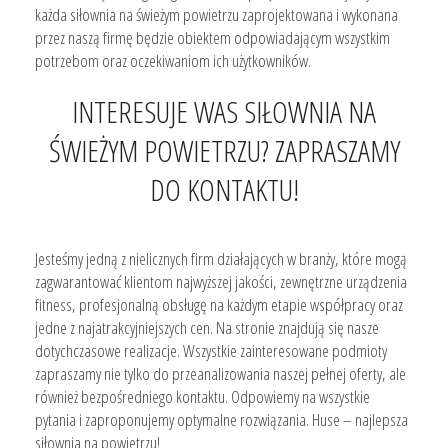
każda siłownia na świeżym powietrzu zaprojektowana i wykonana
przez naszą firmę będzie obiektem odpowiadającym wszystkim
potrzebom oraz oczekiwaniom ich użytkowników.
INTERESUJE WAS SIŁOWNIA NA
ŚWIEŻYM POWIETRZU? ZAPRASZAMY
DO KONTAKTU!
Jesteśmy jedną z nielicznych firm działających w branży, które mogą
zagwarantować klientom najwyższej jakości, zewnętrzne urządzenia
fitness, profesjonalną obsługę na każdym etapie współpracy oraz
jedne z najatrakcyjniejszych cen. Na stronie znajdują się nasze
dotychczasowe realizacje. Wszystkie zainteresowane podmioty
zapraszamy nie tylko do przeanalizowania naszej pełnej oferty, ale
również bezpośredniego kontaktu. Odpowiemy na wszystkie
pytania i zaproponujemy optymalne rozwiązania. Huse – najlepsza
siłownia na powietrzu!