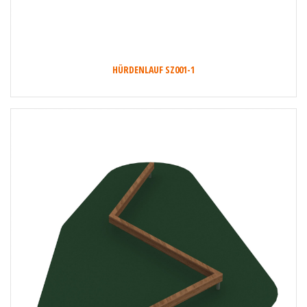
HÜRDENLAUF SZ001-1