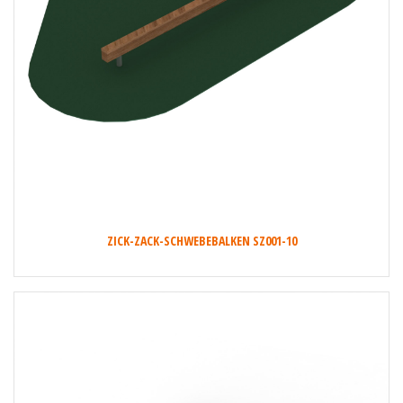
ZICK-ZACK-SCHWEBEBALKEN SZ001-10