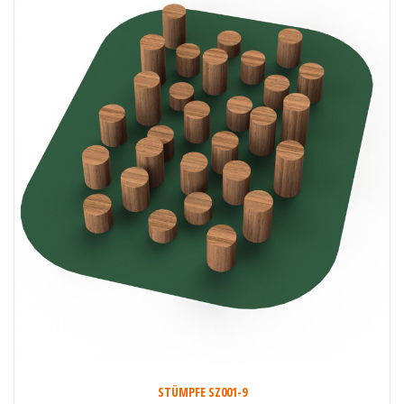
STÜMPFE SZ001-9