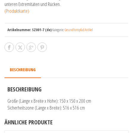
unteren Extremitäten und Rücken.
(Produktkarte)
Artikelnummer:
SZ001-7 (de)
Kategorie:
Gesundheitspfad Artikel
BESCHREIBUNG
BESCHREIBUNG
Größe (Länge x Breite x Höhe): 150 x 150 x 200 cm
Sicherheitszone (Länge x Breite): 516 x 516 cm
ÄHNLICHE PRODUKTE