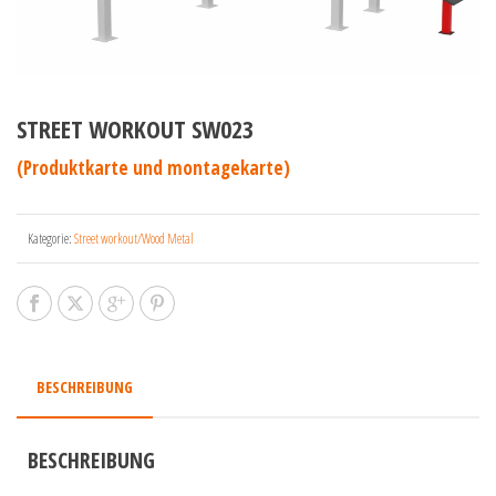
STREET WORKOUT SW023
(Produktkarte und montagekarte)
Kategorie:
Street workout/Wood Metal
BESCHREIBUNG
BESCHREIBUNG