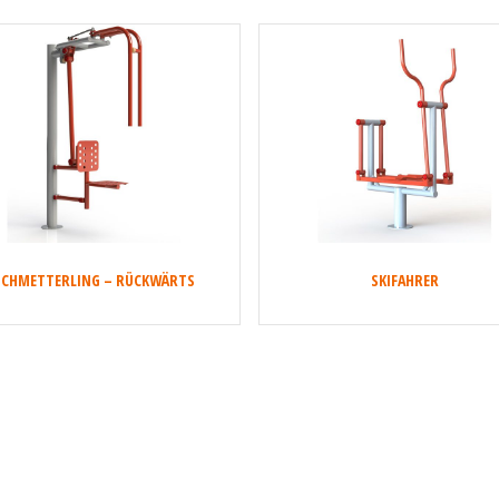
SCHMETTERLING – RÜCKWÄRTS
SKIFAHRER