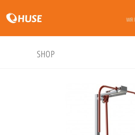
WIR 
SHOP