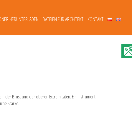
DNER HERUNTERLADEN
DATEIEN FÜR ARCHITEKT
KONTAKT
eln der Brust und der oberen Extremitäten. Ein Instrument
iche Stärke.