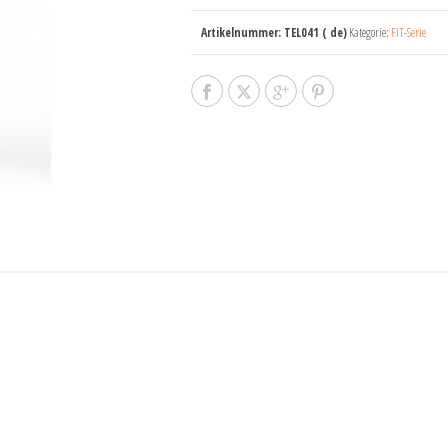
Artikelnummer:
TEL041 ( de)
Kategorie:
FIT-Serie