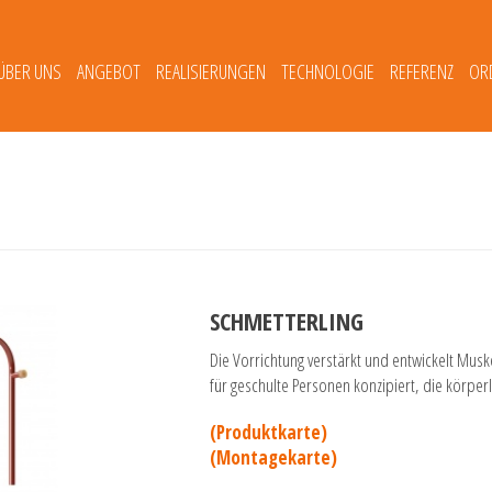
ÜBER UNS
ANGEBOT
REALISIERUNGEN
TECHNOLOGIE
REFERENZ
OR
SCHMETTERLING
Die Vorrichtung verstärkt und entwickelt Musk
für geschulte Personen konzipiert, die körperl
(Produktkarte)
(Montagekarte)