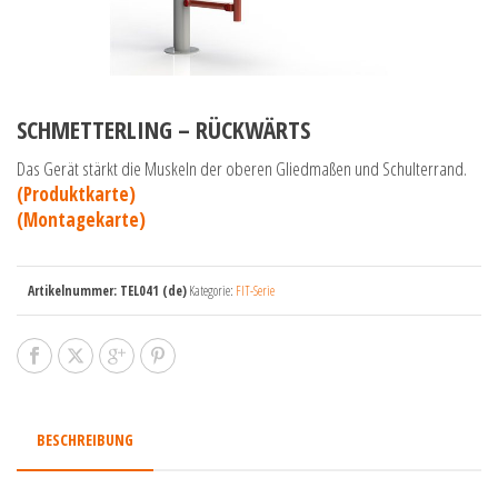
SCHMETTERLING – RÜCKWÄRTS
Das Gerät stärkt die Muskeln der oberen Gliedmaßen und Schulterrand.
(Produktkarte)
(Montagekarte)
Artikelnummer:
TEL041 (de)
Kategorie:
FIT-Serie
BESCHREIBUNG