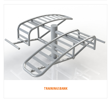
TRAININGSBANK