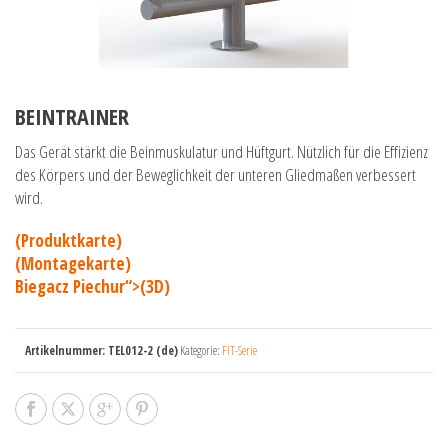
BEINTRAINER
Das Gerät stärkt die Beinmuskulatur und Hüftgurt. Nützlich für die Effizienz
des Körpers und der Beweglichkeit der unteren Gliedmaßen verbessert
wird.
(Produktkarte)
(Montagekarte)
Biegacz Piechur“>(3D)
Artikelnummer:
TEL012-2 (de)
Kategorie:
FIT-Serie