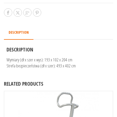
DESCRIPTION
DESCRIPTION
Wymiary (dł x szer x wys): 193 x 102 x 204 cm
Strefa bezpieczeństwa (dł x szer): 493 x 402 cm
RELATED PRODUCTS