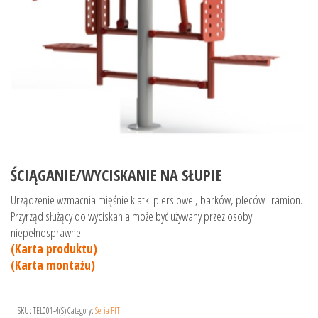
ŚCIĄGANIE/WYCISKANIE NA SŁUPIE
Urządzenie wzmacnia mięśnie klatki piersiowej, barków, pleców i ramion.
Przyrząd służący do wyciskania może być używany przez osoby
niepełnosprawne.
(Karta produktu)
(Karta montażu)
SKU:
TEL001-4(S)
Category:
Seria FIT