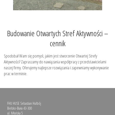
Budowanie Otwartych Stref Aktywności –
cennik
Spodobał Wam się pomysł, jakim jest stworzenie Otwartej Strefy
Aktywności? Zapraszamy do nawiązania współpracy z przedstawicielami
naszej firmy. Oferujemy najlepsze rozwiązania i zapewniamy wykonywanie
prac w terminie.
FHU HUSE Sebastian Hulbój
Bielsko-Biała 43-300
ul. Młyńska 5