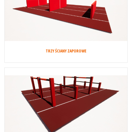
TRZY ŚCIANY ZAPOROWE