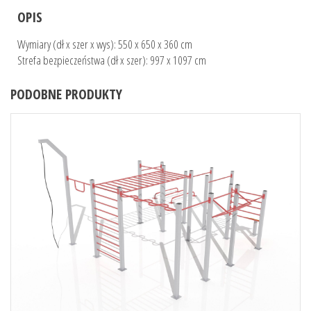
OPIS
Wymiary (dł x szer x wys): 550 x 650 x 360 cm
Strefa bezpieczeństwa (dł x szer): 997 x 1097 cm
PODOBNE PRODUKTY