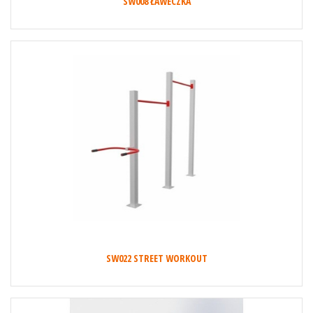
SW008 ŁAWECZKA
SW022 STREET WORKOUT