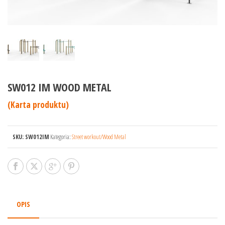
SW012 IM WOOD METAL
(Karta produktu)
SKU:
SW012IM
Kategoria:
Street workout/Wood Metal
OPIS