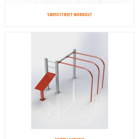
SW010 STREET WORKOUT