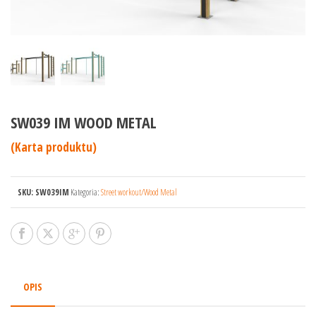
SW039 IM WOOD METAL
(Karta produktu)
SKU:
SW039IM
Kategoria:
Street workout/Wood Metal
OPIS