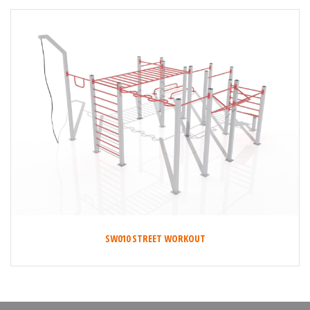
SW010 STREET WORKOUT