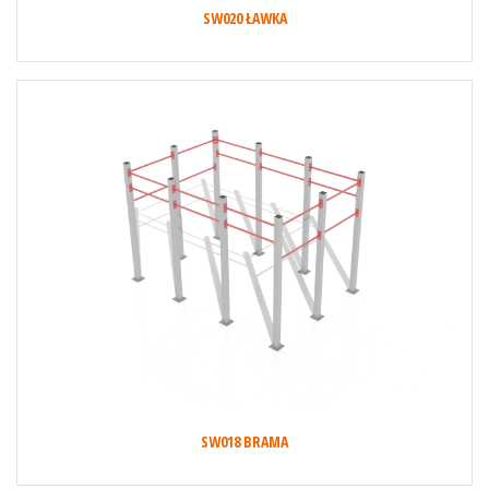
SW020 ŁAWKA
SW018 BRAMA