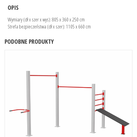
OPIS
Wymiary (dł x szer x wys): 805 x 360 x 250 cm
Strefa bezpieczeństwa (dł x szer): 1105 x 660 cm
PODOBNE PRODUKTY