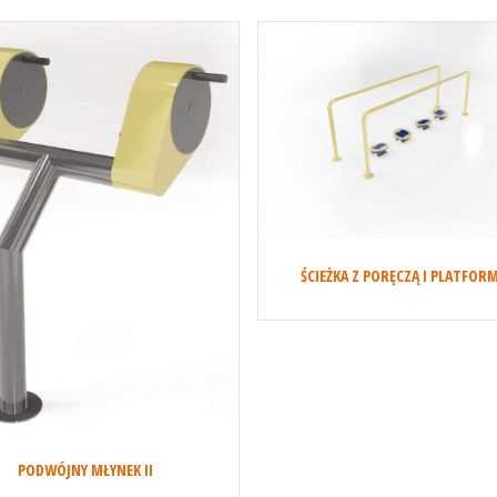
ŚCIEŻKA Z PORĘCZĄ I PLATFOR
PODWÓJNY MŁYNEK II