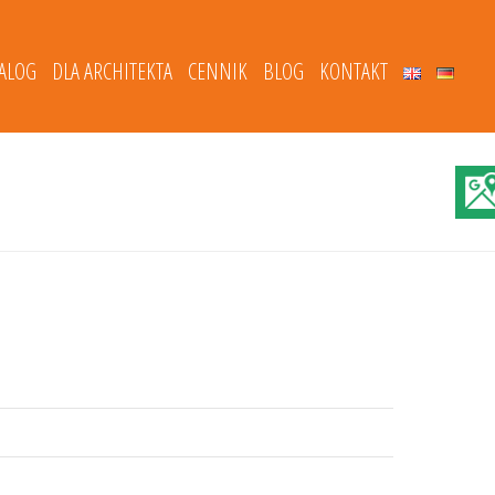
TALOG
DLA ARCHITEKTA
CENNIK
BLOG
KONTAKT