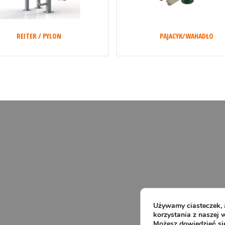
REITER / PYLON
PAJACYK/WAHADŁO
Używamy ciasteczek, 
korzystania z naszej w
Możesz dowiedzieć się