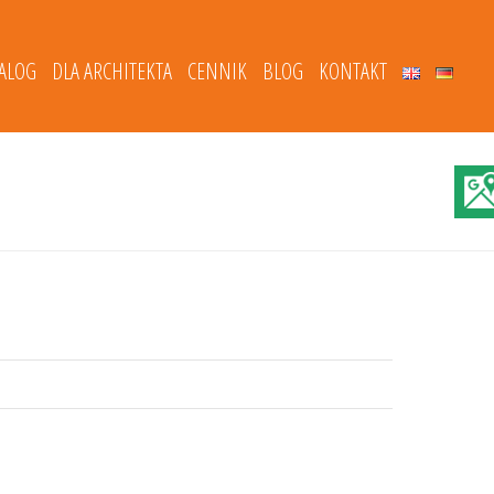
TALOG
DLA ARCHITEKTA
CENNIK
BLOG
KONTAKT