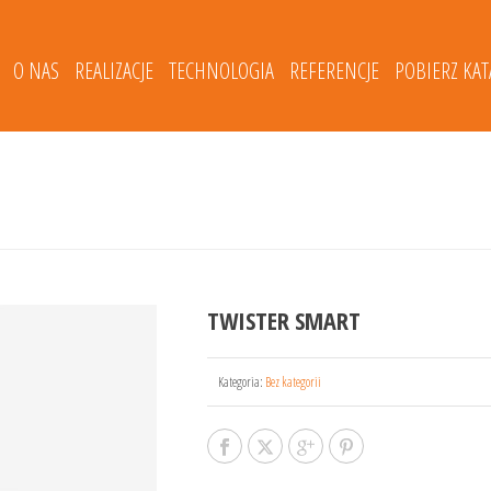
O NAS
REALIZACJE
TECHNOLOGIA
REFERENCJE
POBIERZ KA
TWISTER SMART
Kategoria:
Bez kategorii