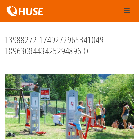
13988272 1749272965341049
1896308443425294896 O