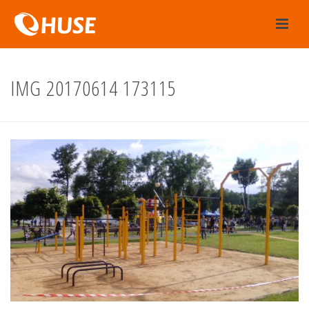
IMG 20170614 173115