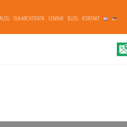
TALOG
DLA ARCHITEKTA
CENNIK
BLOG
KONTAKT