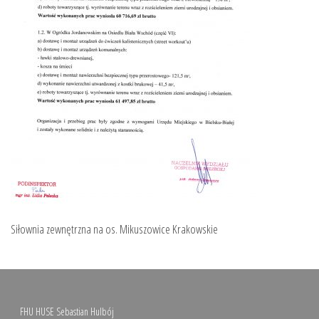
Siłownia zewnętrzna na os. Mikuszowice Krakowskie
FHU HUSE Sebastian Hulbój