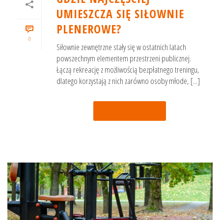
UMIESZCZA SIĘ SIŁOWNIE
PLENEROWE?
0
Siłownie zewnętrzne stały się w ostatnich latach
powszechnym elementem przestrzeni publicznej.
Łączą rekreację z możliwością bezpłatnego treningu,
dlatego korzystają z nich zarówno osoby młode, [...]
Czytaj więcej