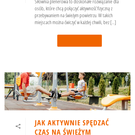
Siłownia plenerowa to doskonałe rozwiązanie dla
osób, które chcą połączyć aktywność fizyczną z
przebywaniem na świeżym powietrzu. W takich
miejscach można ćwiczyć w każdej chwili, bez [...]
Czytaj więcej
JAK AKTYWNIE SPĘDZAĆ
CZAS NA ŚWIEŻYM