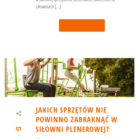
siłowniach [...]
Czytaj więcej
JAKICH SPRZĘTÓW NIE
POWINNO ZABRAKNĄĆ W
SIŁOWNI PLENEROWEJ?
0