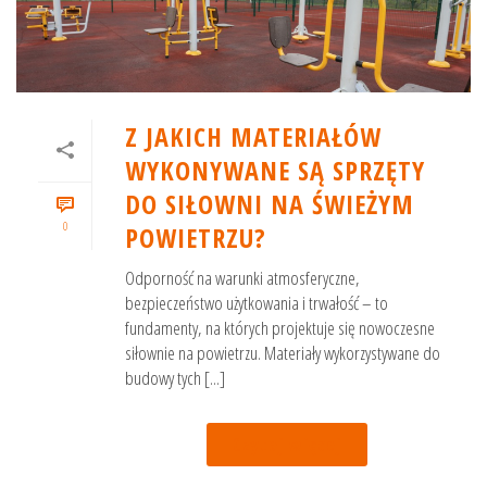
Z JAKICH MATERIAŁÓW
WYKONYWANE SĄ SPRZĘTY
DO SIŁOWNI NA ŚWIEŻYM
0
POWIETRZU?
Odporność na warunki atmosferyczne,
bezpieczeństwo użytkowania i trwałość – to
fundamenty, na których projektuje się nowoczesne
siłownie na powietrzu. Materiały wykorzystywane do
budowy tych [...]
Czytaj więcej