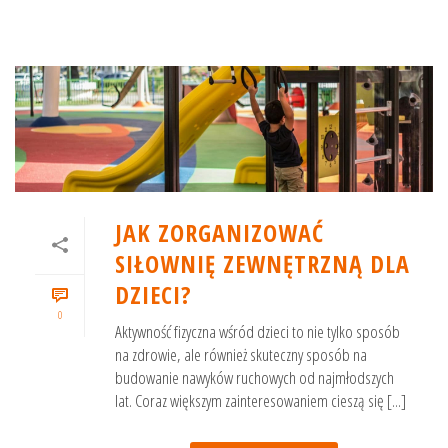
JAK ZORGANIZOWAĆ
SIŁOWNIĘ ZEWNĘTRZNĄ DLA
DZIECI?
0
Aktywność fizyczna wśród dzieci to nie tylko sposób
na zdrowie, ale również skuteczny sposób na
budowanie nawyków ruchowych od najmłodszych
lat. Coraz większym zainteresowaniem cieszą się [...]