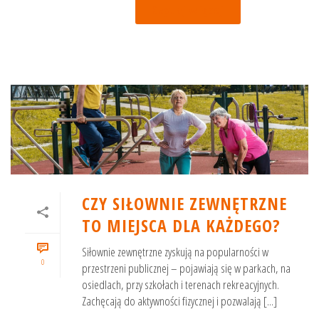
Czytaj więcej
CZY SIŁOWNIE ZEWNĘTRZNE
TO MIEJSCA DLA KAŻDEGO?
Siłownie zewnętrzne zyskują na popularności w
0
przestrzeni publicznej – pojawiają się w parkach, na
osiedlach, przy szkołach i terenach rekreacyjnych.
Zachęcają do aktywności fizycznej i pozwalają [...]