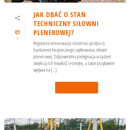
JAK DBAĆ O STAN
TECHNICZNY SIŁOWNI
PLENEROWEJ?
0
Regularna konserwacja i kontrola sprzętu to
fundament bezpiecznego użytkowania siłowni
plenerowej. Odpowiednia pielęgnacja urządzeń
zwiększa ich trwałość i estetykę, a także pozytywnie
wpływa na [...]
Czytaj więcej