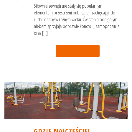
0
Siłownie zewnętrzne stały się popularnym
elementem przestrzeni publicznej, zachęcając do
ruchu osoby w różnym wieku. Ćwiczenia pod gołym
niebem sprzyjają poprawie kondycji, samopoczucia
oraz [...]
Czytaj więcej
GDZIE NAJCZĘŚCIEJ