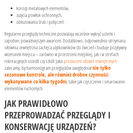
korozji metalowych elementów,
zużycia powłok ochronnych,
obluzowania śrub i połączeń.
Regularne przeglądy techniczne pozwalają wcześnie wykryć usterki i
zapobiec poważniejszym awariom. Dodatkowo, odpowiednio utrzymana
siłownia zewnętrzna zachęca użytkowników do ćwiczeń i buduje pozytywny
wizerunek miejsca – zarówno w przestrzeni miejskiej, jak i w strefach
rekreacyjnych osiedli czy szkół. Jako
producent siłowni zewnętrznych
zalecamy, by harmonogram przeglądów uwzględniał
nie tylko
sezonowe kontrole, ale również
drobne czynności
wykonywane co kilka tygodni
, takie jak czyszczenie i smarowanie
elementów ruchomych.
JAK PRAWIDŁOWO
PRZEPROWADZAĆ PRZEGLĄDY I
KONSERWACJĘ URZĄDZEŃ?