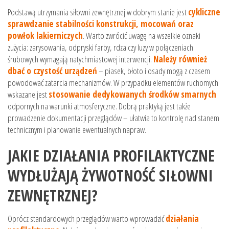
Podstawą utrzymania siłowni zewnętrznej w dobrym stanie jest
cykliczne
sprawdzanie stabilności konstrukcji, mocowań oraz
powłok lakierniczych
. Warto zwrócić uwagę na wszelkie oznaki
zużycia: zarysowania, odpryski farby, rdza czy luzy w połączeniach
śrubowych wymagają natychmiastowej interwencji.
Należy również
dbać o czystość urządzeń
– piasek, błoto i osady mogą z czasem
powodować zatarcia mechanizmów. W przypadku elementów ruchomych
wskazane jest
stosowanie dedykowanych środków smarnych
odpornych na warunki atmosferyczne. Dobrą praktyką jest także
prowadzenie dokumentacji przeglądów – ułatwia to kontrolę nad stanem
technicznym i planowanie ewentualnych napraw.
JAKIE DZIAŁANIA PROFILAKTYCZNE
WYDŁUŻAJĄ ŻYWOTNOŚĆ SIŁOWNI
ZEWNĘTRZNEJ?
Oprócz standardowych przeglądów warto wprowadzić
działania