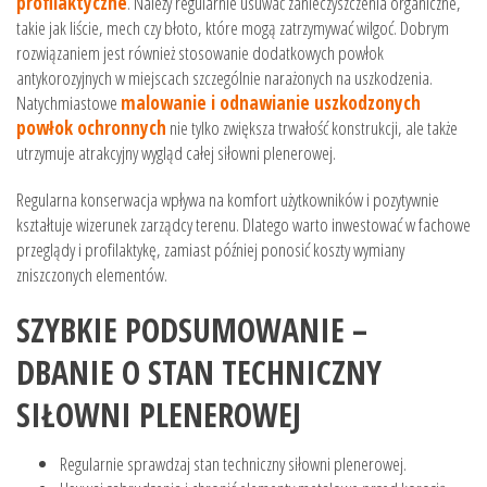
profilaktyczne
. Należy regularnie usuwać zanieczyszczenia organiczne,
takie jak liście, mech czy błoto, które mogą zatrzymywać wilgoć. Dobrym
rozwiązaniem jest również stosowanie dodatkowych powłok
antykorozyjnych w miejscach szczególnie narażonych na uszkodzenia.
Natychmiastowe
malowanie i odnawianie uszkodzonych
powłok ochronnych
nie tylko zwiększa trwałość konstrukcji, ale także
utrzymuje atrakcyjny wygląd całej siłowni plenerowej.
Regularna konserwacja wpływa na komfort użytkowników i pozytywnie
kształtuje wizerunek zarządcy terenu. Dlatego warto inwestować w fachowe
przeglądy i profilaktykę, zamiast później ponosić koszty wymiany
zniszczonych elementów.
SZYBKIE PODSUMOWANIE –
DBANIE O STAN TECHNICZNY
SIŁOWNI PLENEROWEJ
Regularnie sprawdzaj stan techniczny siłowni plenerowej.