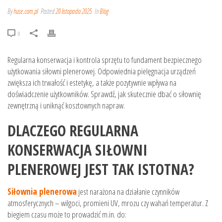
By
huse.com.pl
Posted
20 listopada 2025
In
Blog
0
Regularna konserwacja i kontrola sprzętu to fundament bezpiecznego
użytkowania siłowni plenerowej. Odpowiednia pielęgnacja urządzeń
zwiększa ich trwałość i estetykę, a także pozytywnie wpływa na
doświadczenie użytkowników. Sprawdź, jak skutecznie dbać o siłownię
zewnętrzną i uniknąć kosztownych napraw.
DLACZEGO REGULARNA
KONSERWACJA SIŁOWNI
PLENEROWEJ JEST TAK ISTOTNA?
Siłownia plenerowa
jest narażona na działanie czynników
atmosferycznych – wilgoci, promieni UV, mrozu czy wahań temperatur. Z
biegiem czasu może to prowadzić m.in. do: