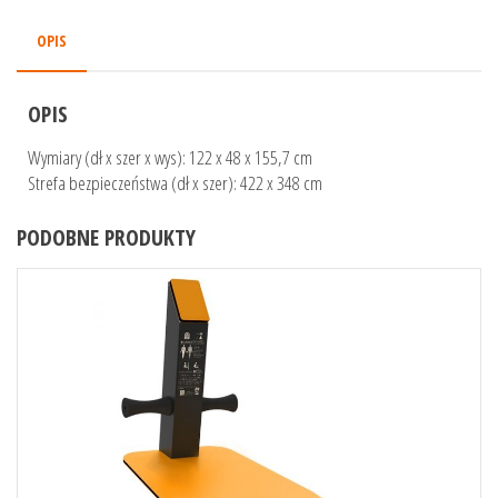
OPIS
OPIS
Wymiary (dł x szer x wys): 122 x 48 x 155,7 cm
Strefa bezpieczeństwa (dł x szer): 422 x 348 cm
PODOBNE PRODUKTY