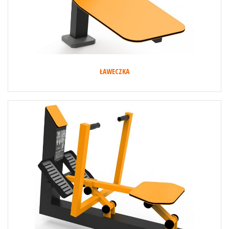
ŁAWECZKA