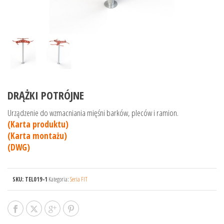
DRĄŻKI POTRÓJNE
Urządzenie do wzmacniania mięśni barków, pleców i ramion.
(Karta produktu)
(Karta montażu)
(DWG)
SKU:
TEL019-1
Kategoria:
Seria FIT