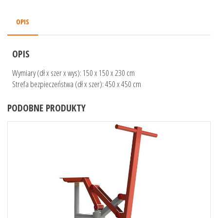
OPIS
OPIS
Wymiary (dł x szer x wys): 150 x 150 x 230 cm
Strefa bezpieczeństwa (dł x szer): 450 x 450 cm
PODOBNE PRODUKTY