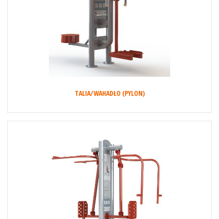
TALIA/WAHADŁO (PYLON)