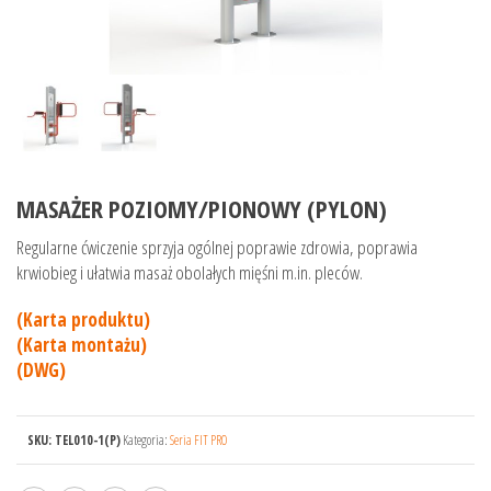
MASAŻER POZIOMY/PIONOWY (PYLON)
Regularne ćwiczenie sprzyja ogólnej poprawie zdrowia, poprawia
krwiobieg i ułatwia masaż obolałych mięśni m.in. pleców.
(Karta produktu)
(Karta montażu)
(DWG)
SKU:
TEL010-1(P)
Kategoria:
Seria FIT PRO