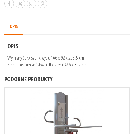
OPIS
OPIS
Wymiary (dł x szer x wys): 166 x 92 x 205,5 cm
Strefa bezpieczeństwa (dł x szer): 466 x 392 cm
PODOBNE PRODUKTY