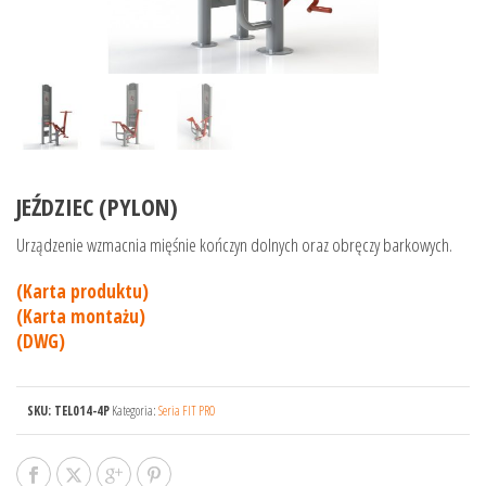
JEŹDZIEC (PYLON)
Urządzenie wzmacnia mięśnie kończyn dolnych oraz obręczy barkowych.
(Karta produktu)
(Karta montażu)
(DWG)
SKU:
TEL014-4P
Kategoria:
Seria FIT PRO