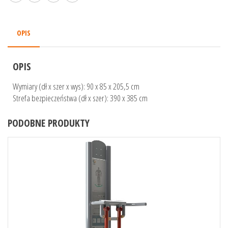
OPIS
OPIS
Wymiary (dł x szer x wys): 90 x 85 x 205,5 cm
Strefa bezpieczeństwa (dł x szer): 390 x 385 cm
PODOBNE PRODUKTY