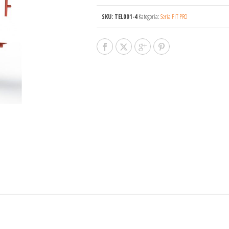
SKU:
TEL001-4
Kategoria:
Seria FIT PRO