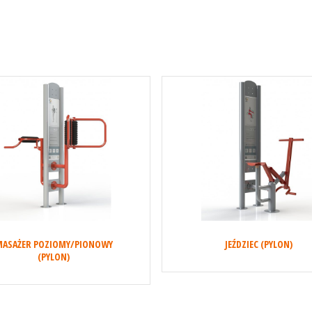
ASAŻER POZIOMY/PIONOWY
JEŹDZIEC (PYLON)
(PYLON)