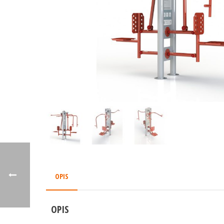
OPIS
OPIS