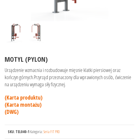
MOTYL (PYLON)
Urządzenie wzmacnia i rozbudowuje mięsnie klatki piersiowej oraz
kończyn górnych.Przyrząd przeznaczony dla wprawionych osób, ćwiczenie
na urządzeniu wymaga siły fizycznej.
(Karta produktu)
(Karta montażu)
(DWG)
SKU:
TEL040-1
Kategoria:
Seria FIT PRO