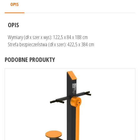
OPIS
OPIS
Wymiary (dł x szer x wys): 122,5 x 84 x 188 cm
Strefa bezpieczeństwa (dł x szer): 422,5 x 384 cm
PODOBNE PRODUKTY