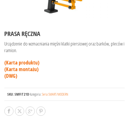
PRASA RĘCZNA
Urządzenie do wzmacniania mięśni klatki piersiowej oraz barków, pleców i
ramion.
(Karta produktu)
(Karta montażu)
(DWG)
SKU:
SMFIT21D
Kategoria:
Seria SMART/MODERN