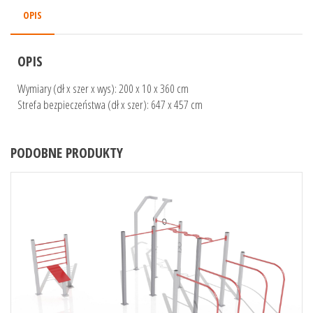
OPIS
OPIS
Wymiary (dł x szer x wys): 200 x 10 x 360 cm
Strefa bezpieczeństwa (dł x szer): 647 x 457 cm
PODOBNE PRODUKTY