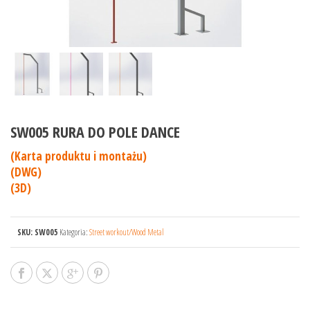
SW005 RURA DO POLE DANCE
(Karta produktu i montażu)
(DWG)
(3D)
SKU:
SW005
Kategoria:
Street workout/Wood Metal