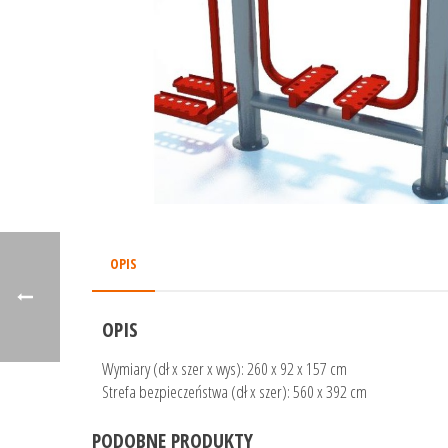
OPIS
OPIS
Wymiary (dł x szer x wys): 260 x 92 x 157 cm
Strefa bezpieczeństwa (dł x szer): 560 x 392 cm
PODOBNE PRODUKTY