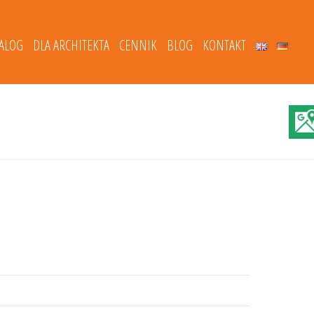
TALOG
DLA ARCHITEKTA
CENNIK
BLOG
KONTAKT