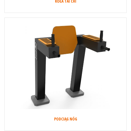
KOŁA TAI CHI
PODCIĄG NÓG