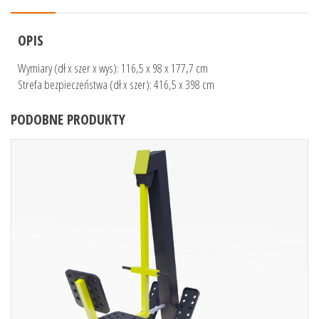
OPIS
Wymiary (dł x szer x wys): 116,5 x 98 x 177,7 cm
Strefa bezpieczeństwa (dł x szer): 416,5 x 398 cm
PODOBNE PRODUKTY