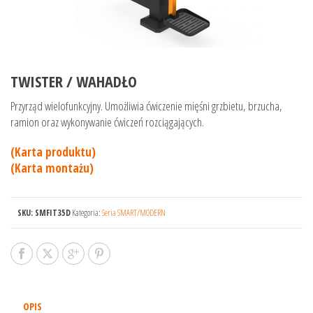
TWISTER / WAHADŁO
Przyrząd wielofunkcyjny. Umożliwia ćwiczenie mięśni grzbietu, brzucha,
ramion oraz wykonywanie ćwiczeń rozciągających.
(Karta produktu)
(Karta montażu)
SKU:
SMFIT35D
Kategoria:
Seria SMART/MODERN
OPIS