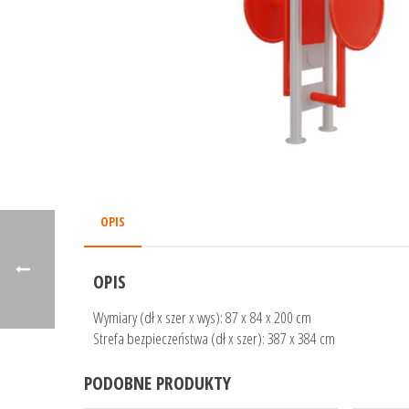
OPIS
OPIS
Wymiary (dł x szer x wys): 87 x 84 x 200 cm
Strefa bezpieczeństwa (dł x szer): 387 x 384 cm
PODOBNE PRODUKTY