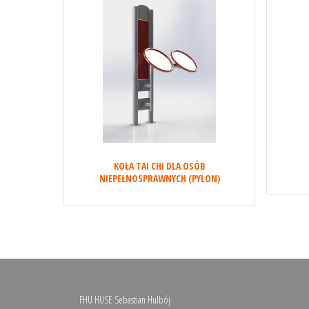
KOŁA TAI CHI DLA OSÓB
NIEPEŁNOSPRAWNYCH (PYLON)
FHU HUSE Sebastian Hulbój