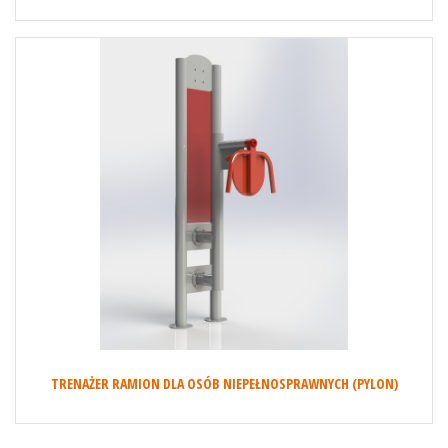
TRENAŻER RAMION DLA OSÓB NIEPEŁNOSPRAWNYCH (PYLON)