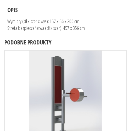
OPIS
Wymiary (dł x szer x wys): 157 x 56 x 200 cm
Strefa bezpieczeństwa (dł x szer): 457 x 356 cm
PODOBNE PRODUKTY