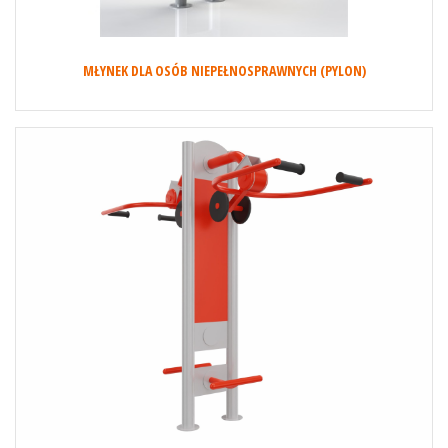
MŁYNEK DLA OSÓB NIEPEŁNOSPRAWNYCH (PYLON)