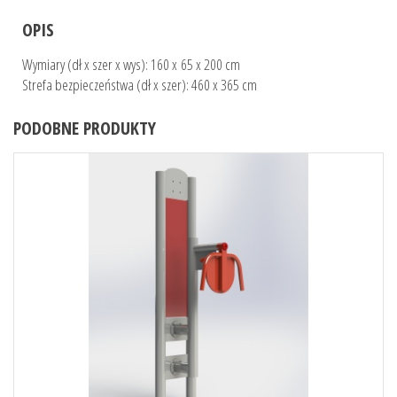
OPIS
Wymiary (dł x szer x wys): 160 x 65 x 200 cm
Strefa bezpieczeństwa (dł x szer): 460 x 365 cm
PODOBNE PRODUKTY