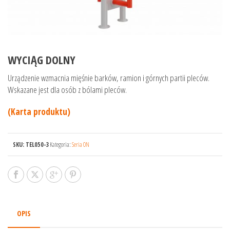
WYCIĄG DOLNY
Urządzenie wzmacnia mięśnie barków, ramion i górnych partii pleców.
Wskazane jest dla osób z bólami pleców.
(Karta produktu)
SKU:
TEL050-3
Kategoria:
Seria ON
OPIS