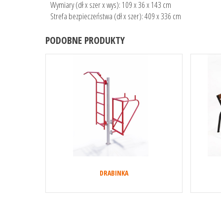
Wymiary (dł x szer x wys): 109 x 36 x 143 cm
Strefa bezpieczeństwa (dł x szer): 409 x 336 cm
PODOBNE PRODUKTY
DRABINKA