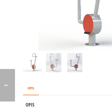
OPIS
OPIS