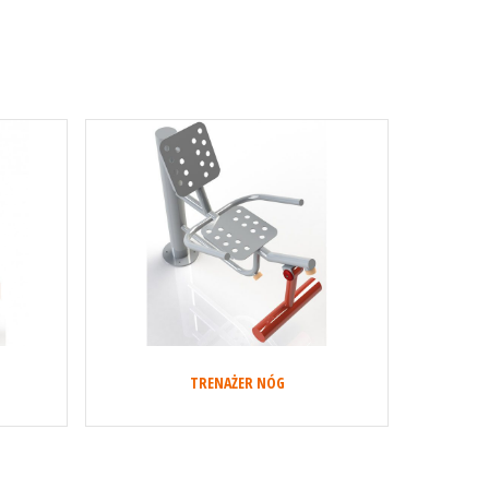
TRENAŻER NÓG