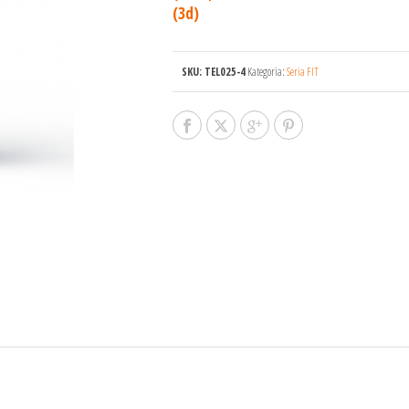
(3d)
SKU:
TEL025-4
Kategoria:
Seria FIT