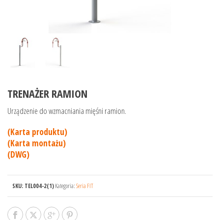
TRENAŻER RAMION
Urządzenie do wzmacniania mięśni ramion.
(Karta produktu)
(Karta montażu)
(DWG)
SKU:
TEL004-2(1)
Kategoria:
Seria FIT