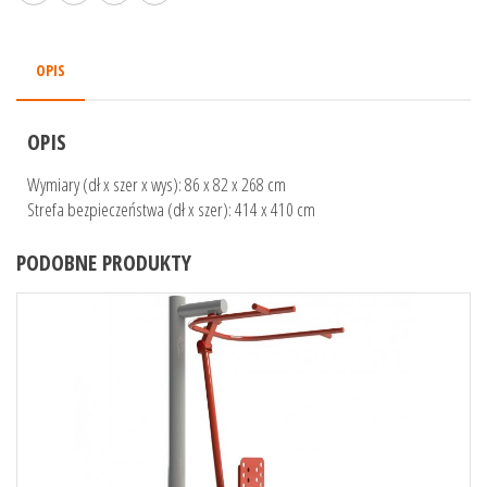
OPIS
OPIS
Wymiary (dł x szer x wys): 86 x 82 x 268 cm
Strefa bezpieczeństwa (dł x szer): 414 x 410 cm
PODOBNE PRODUKTY