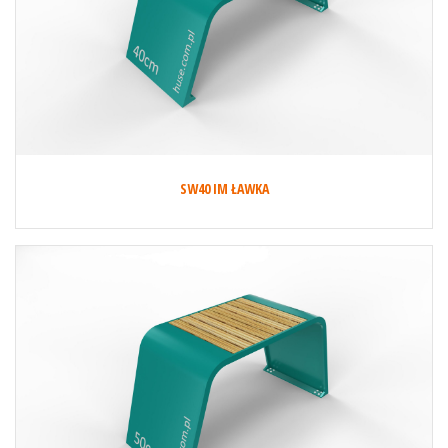
SW40 IM ŁAWKA