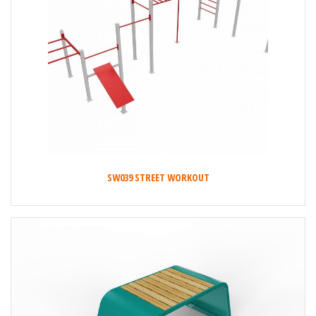
SW039 STREET WORKOUT