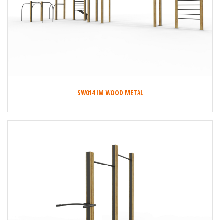
SW014 IM WOOD METAL