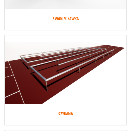
SW60 IM ŁAWKA
SZYKANA