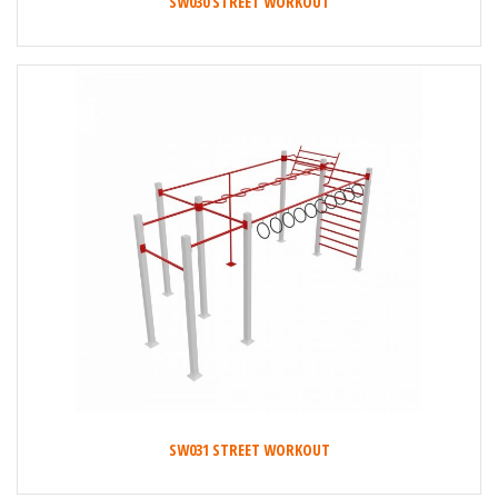
SW030 STREET WORKOUT
SW031 STREET WORKOUT