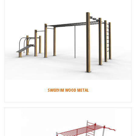
SW039 IM WOOD METAL