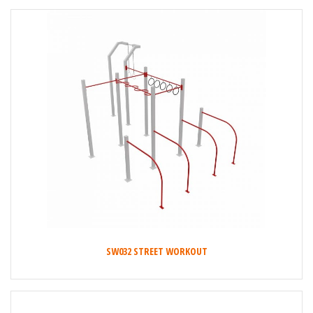
SW032 STREET WORKOUT