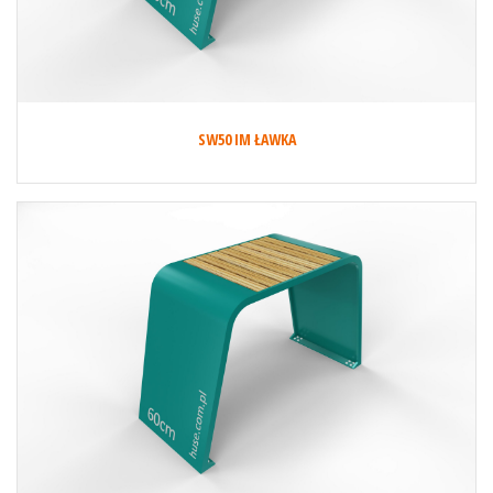
SW50 IM ŁAWKA